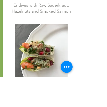
Endives with Raw Sauerkraut,
Hazelnuts and Smoked Salmon
PÉROGIES À LA
CHOUCROUTE ET AUX