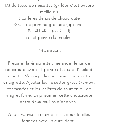
1/3 de tasse de noisettes (grillées c'est encore
meilleur!)
3 cuillères de jus de choucroute
Grain de pomme grenade (optionel
Persil Italien (optionel)
sel et poivre du moulin.
Préparation:
Préparer la vinaigrette : mélanger le jus de
choucroute avec sel, poivre et ajouter l'huile de
noisette. Mélanger la choucroute avec cette
vinaigrette. Ajouter les noisettes grossièrement
concassées et les lanières de saumon ou de
magret fumé. Emprisonner cette choucroute
entre deux feuilles d'endives.
Astuce/Conseil : maintenir les deux feuilles
fermées avec un cure-dent.