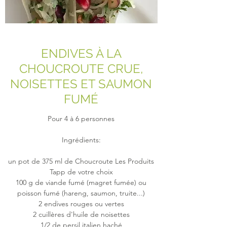
ENDIVES À LA
CHOUCROUTE CRUE,
NOISETTES ET SAUMON
FUMÉ
Pour 4 à 6 personnes
Ingrédients:
un pot de 375 ml de Choucroute Les Produits
Tapp de votre choix
100 g de viande fumé (magret fumée) ou
poisson fumé (hareng, saumon, truite...)
2 endives rouges ou vertes
2 cuillères d'huile de noisettes
1/2 de persil italien haché