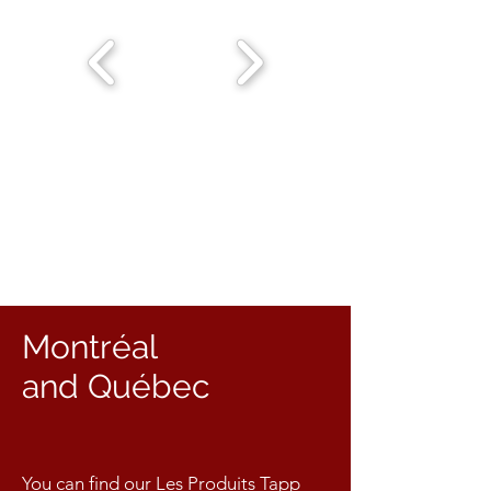
Montréal
and Québec
You can find our Les Produits Tapp