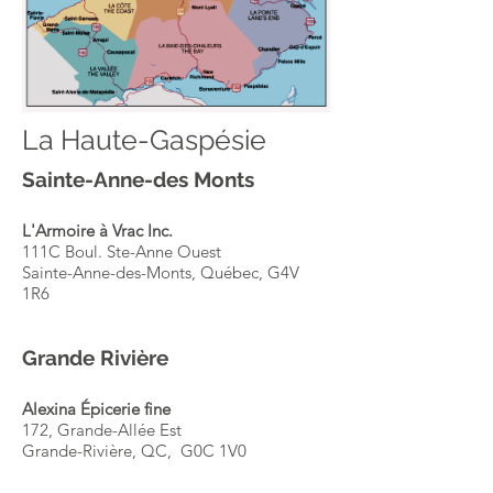
La Haute-Gaspésie
Sainte-Anne-des Monts
L'Armoire à Vrac Inc.
111C Boul. Ste-Anne Ouest
Sainte-Anne-des-Monts, Québec, G4V
1R6
Grande Rivière
Alexina Épicerie fine
172, Grande-Allée Est
Grande-Rivière, QC, G0C 1V0