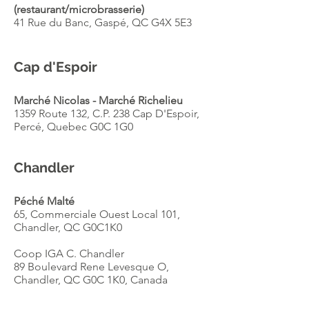
(restaurant/microbrasserie)
41 Rue du Banc, Gaspé, QC G4X 5E3
Cap d'Espoir
Marché Nicolas - Marché Richelieu
1359 Route 132, C.P. 238 Cap D'Espoir,
Percé, Quebec G0C 1G0
Chandler
Péché Malté
65, Commerciale Ouest Local 101,
Chandler, QC G0C1K0
Coop IGA C. Chandler
89 Boulevard Rene Levesque O,
Chandler, QC G0C 1K0, Canada