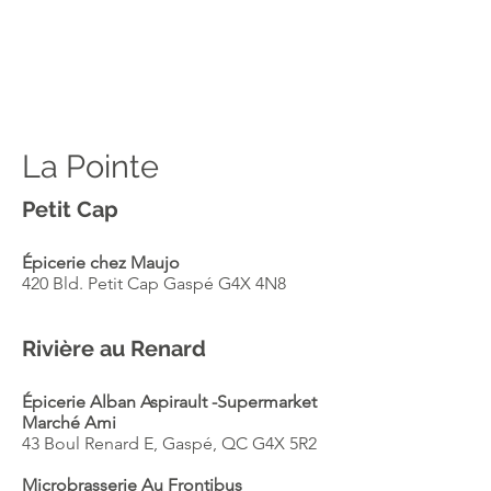
La Pointe
Petit Cap
Épicerie chez Maujo
420 Bld. Petit Cap Gaspé G4X 4N8
Rivière au Renard
Épicerie Alban Aspirault -Supermarket
Marché Ami
43 Boul Renard E, Gaspé, QC G4X 5R2
Microbrasserie Au Frontibus