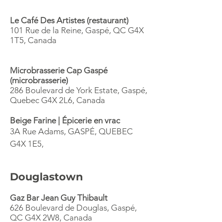
Le Café Des Artistes (restaurant)
101 Rue de la Reine, Gaspé, QC G4X
1T5, Canada
Microbrasserie Cap Gaspé
(microbrasserie)
286 Boulevard de York Estate, Gaspé,
Quebec G4X 2L6, Canada
Beige Farine | Épicerie en vrac
3A Rue Adams, GASPÉ, QUEBEC
G4X 1E5,
Douglastown
Gaz Bar Jean Guy Thibault
626 Boulevard de Douglas, Gaspé,
QC G4X 2W8, Canada