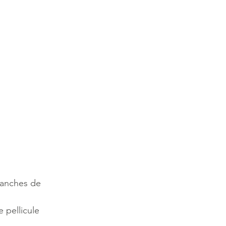
ranches de
 pellicule